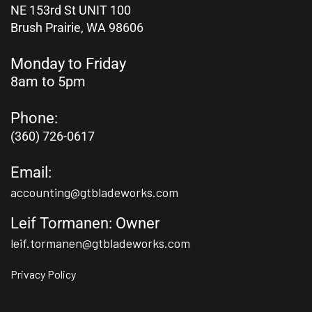
NE 153rd St UNIT 100
Brush Prairie,
WA 98606
Monday to Friday
8am to 5pm
Phone:
(360) 726-0617
Email:
accounting@gtbladeworks.com
Leif Tormanen: Owner
leif.tormanen@gtbladeworks.com
Privacy Policy