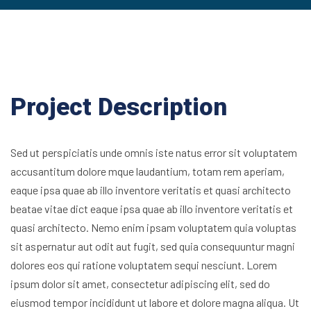
Project Description
Sed ut perspiciatis unde omnis iste natus error sit voluptatem
accusantitum dolore mque laudantium, totam rem aperiam,
eaque ipsa quae ab illo inventore veritatis et quasi architecto
beatae vitae dict eaque ipsa quae ab illo inventore veritatis et
quasi architecto. Nemo enim ipsam voluptatem quia voluptas
sit aspernatur aut odit aut fugit, sed quia consequuntur magni
dolores eos qui ratione voluptatem sequi nesciunt. Lorem
ipsum dolor sit amet, consectetur adipiscing elit, sed do
eiusmod tempor incididunt ut labore et dolore magna aliqua. Ut