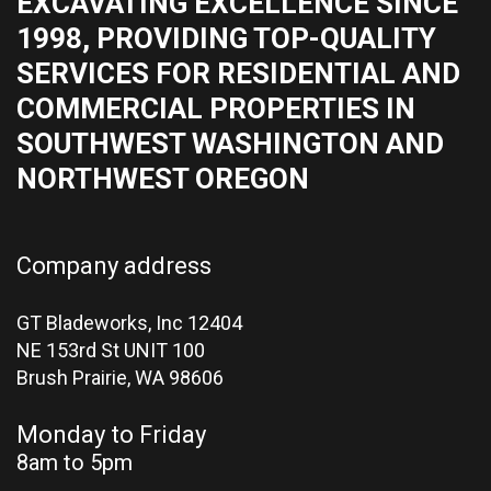
EXCAVATING EXCELLENCE SINCE
1998, PROVIDING TOP-QUALITY
SERVICES FOR RESIDENTIAL AND
COMMERCIAL PROPERTIES IN
SOUTHWEST WASHINGTON AND
NORTHWEST OREGON
Company address
GT Bladeworks, Inc 12404
NE 153rd St UNIT 100
Brush Prairie,
WA 98606
Monday to Friday
8am to 5pm